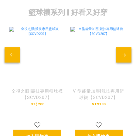
籃球襪系列 | 好看又好穿
全視之眼|競技專用籃球襪
V 型能量加壓|競技專用籃
【SCVD207】
球襪【SCVD207】
NT$200
NT$180