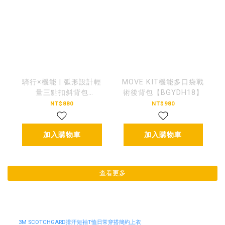
騎行×機能 | 弧形設計輕
MOVE KIT機能多口袋戰
量三點扣斜背包
術後背包【BGYDH18】
【BGDS5010】
NT$880
NT$980
加入購物車
加入購物車
查看更多