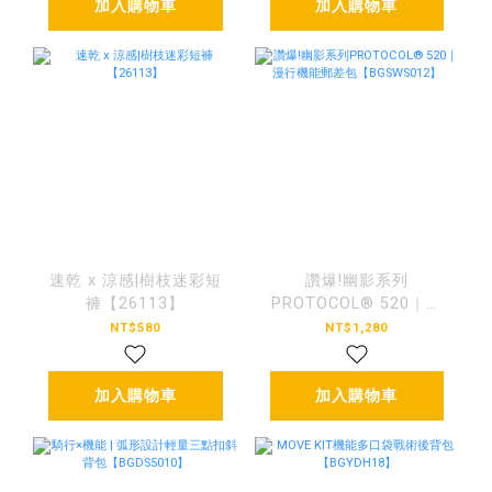
加入購物車
加入購物車
速乾 x 涼感|樹枝迷彩短
讚爆!幽影系列
褲【26113】
PROTOCOL® 520｜漫
行機能郵差包
NT$580
NT$1,280
【BGSWS012】
加入購物車
加入購物車