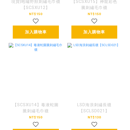
現貨|咆嘯野獸刺繡毛巾襪
【SCSXU15】神龍彩色
【SCSXU12】
騰刺繡毛巾襪
NT$150
NT$150
加入購物車
加入購物車
【SCSXU14】毒液蛇圖
LSD海浪刺繡長襪
騰刺繡毛巾襪
【SCLSD021】
NT$150
NT$130