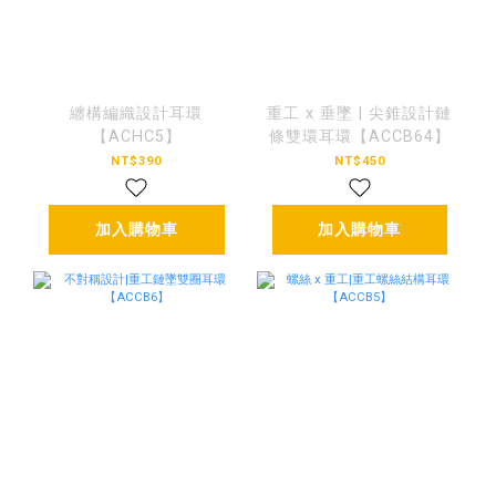
纏構編織設計耳環
重工 x 垂墜 | 尖錐設計鏈
【ACHC5】
條雙環耳環【ACCB64】
NT$390
NT$450
加入購物車
加入購物車