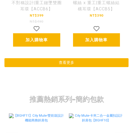
不對稱設計|重工鏈墜雙圈
螺絲 x 重工|重工螺絲結
耳環【ACCB6】
構耳環【ACCB5】
NT$399
NT$390
NT$490
加入購物車
加入購物車
查看更多
推薦熱銷系列-簡約包款