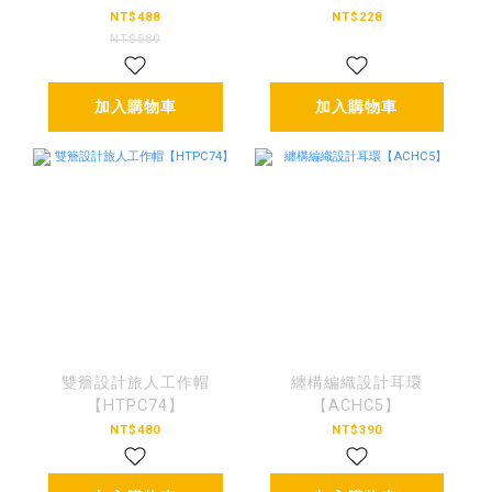
NT$488
NT$228
NT$580
加入購物車
加入購物車
雙簷設計旅人工作帽
纏構編織設計耳環
【HTPC74】
【ACHC5】
NT$480
NT$390