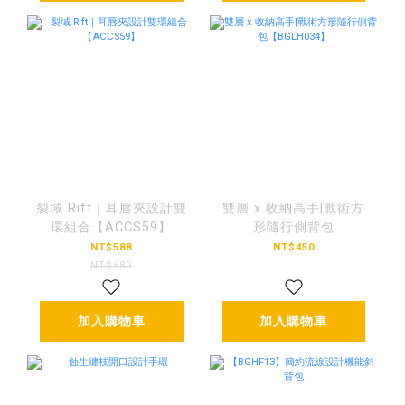
裂域 Rift｜耳唇夾設計雙
雙層 x 收納高手|戰術方
環組合【ACCS59】
形隨行側背包
【BGLH034】
NT$588
NT$450
NT$680
加入購物車
加入購物車