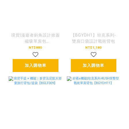
現貨|漫遊者斜角設計掀蓋
【BGYDH1】坦克系列-
磁吸單肩包
雙肩口袋設計戰術背包
【BGSG002】
NT$880
NT$1,180
加入購物車
加入購物車