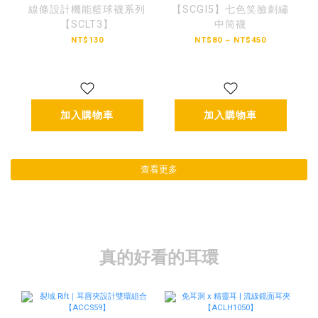
線條設計機能籃球襪系列
【SCGI5】七色笑臉刺繡
【SCLT3】
中筒襪
NT$130
NT$80 ~ NT$450
加入購物車
加入購物車
查看更多
真的好看的耳環