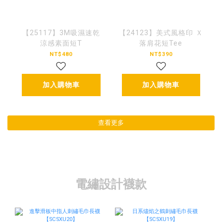
【25117】3M吸濕速乾
【24123】美式風格印 Ｘ
涼感素面短T
落肩花短Tee
NT$480
NT$390
加入購物車
加入購物車
查看更多
電繡設計襪款