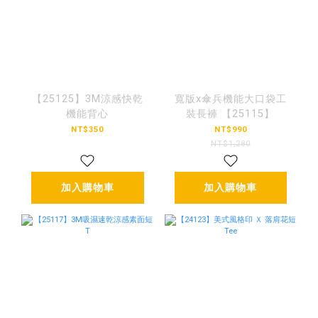
【25125】3M涼感快乾
寬版x傘兵機能大口袋工
機能背心
裝長褲 【25115】
NT$350
NT$990
NT$1,280
加入購物車
加入購物車