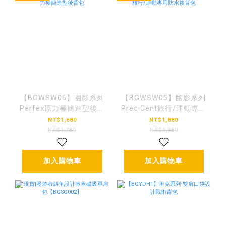
【BGWSW06】幽影系列
【BGWSW05】幽影系列
Perfex原力極簡造型後背
PreciCent旅行/運動專用
包
防水後背包
NT$1,680
NT$1,880
NT$1,780
NT$1,980
加入購物車
加入購物車