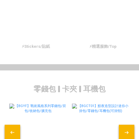
⚡Stickers/貼紙
⚡精選服飾/Top
零錢包 | 卡夾 | 耳機包