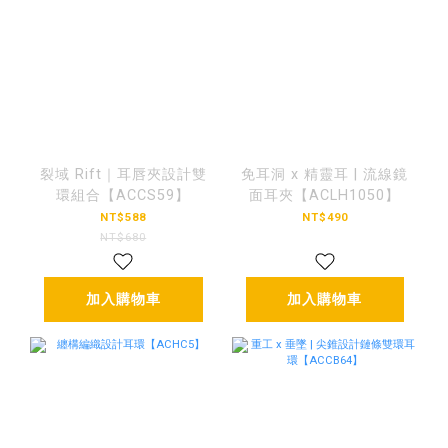
裂域 Rift｜耳唇夾設計雙
免耳洞 x 精靈耳 | 流線鏡
環組合【ACCS59】
面耳夾【ACLH1050】
NT$588
NT$490
NT$680
加入購物車
加入購物車