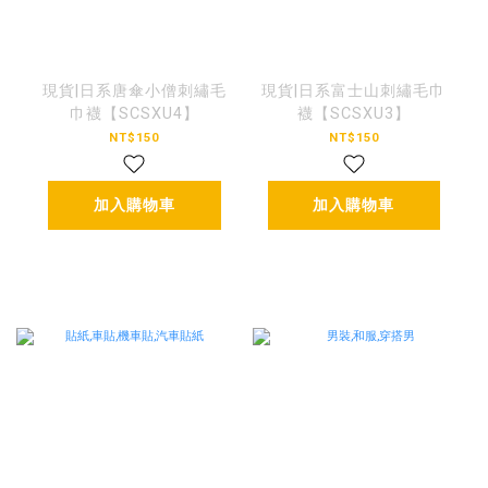
現貨|日系唐傘小僧刺繡毛
現貨|日系富士山刺繡毛巾
巾襪【SCSXU4】
襪【SCSXU3】
NT$150
NT$150
加入購物車
加入購物車