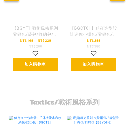
【BGYF】戰術風格系列
【BGCT01】黯夜造型設
零錢包/菸包/收納包/擴
計迷你小掛包/零錢包/耳
充包
機包(可掛頸)
NT$168 ~ NT$228
NT$288
NT$288
NT$380
加入購物車
加入購物車
Taxtics/戰術風格系列