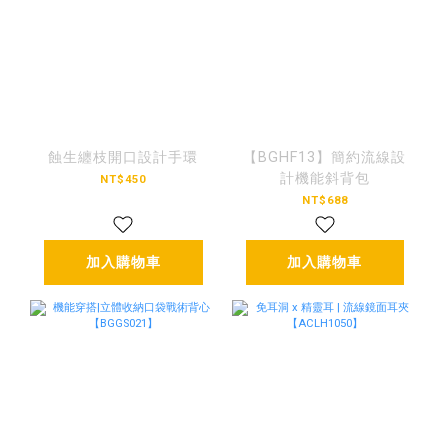
蝕生纏枝開口設計手環
【BGHF13】簡約流線設
計機能斜背包
NT$450
NT$688
加入購物車
加入購物車