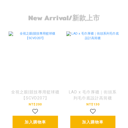
New Arrival/新款上市
全視之眼|競技專用籃球襪
LAD x 毛巾厚襪｜街頭系
【SCVD207】
列毛巾底設計高筒襪
NT$200
NT$130
加入購物車
加入購物車