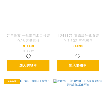
好用推薦|一包兩用多口袋背
【24117】寬肩設計修身背
心/大容量提袋
心 5.6OZ 五色可選
【BGJJ005】
NT$688
NT$288
NT$980
加入購物車
加入購物車
有夠好看