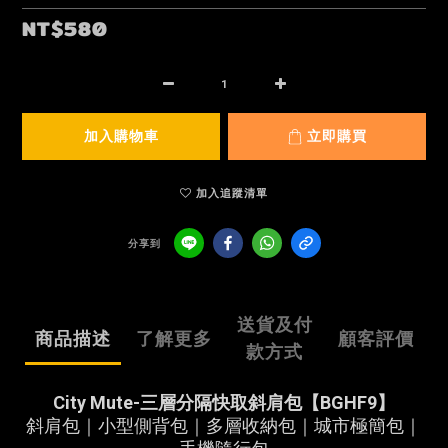
NT$580
加入購物車
立即購買
加入追蹤清單
分享到
送貨及付
商品描述
了解更多
顧客評價
款方式
City Mute-三層分隔快取斜肩包【BGHF9】
斜肩包｜小型側背包｜多層收納包｜城市極簡包｜