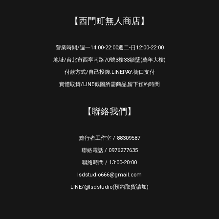
【西門町無人商店】
營業時間/週一14:00-22:00週二-日12:00-22:00
地址/台北市西寧南路70號3樓33牆壁(萬年大樓)
付款方式/自己投錢.LINEPAY.街口支付
實體取貨/LINE截圖所需商品,留下預約時間
【聯絡我們】
黯行者工作室 / 88309587
聯絡電話 / 0976277635
聯絡時間 / 13:00-20:00
lsdstudio666@gmail.com
LINE/@lsdstudio(預約取貨請加)