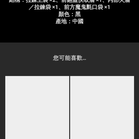
／拉鍊袋 ×1、前方魔鬼氈口袋 ×1
顏色：黑
產地：中國
您可能喜歡...