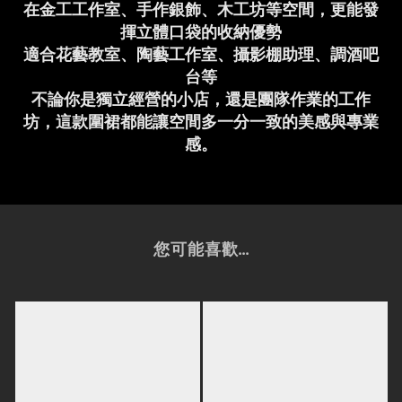
在金工工作室、手作銀飾、木工坊等空間，更能發
揮立體口袋的收納優勢
適合花藝教室、陶藝工作室、攝影棚助理、調酒吧
台等
不論你是獨立經營的小店，還是團隊作業的工作
坊，這款圍裙都能讓空間多一分一致的美感與專業
感。
您可能喜歡...