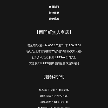
會員制度
售後服務
購物流程
【西門町無人商店】
營業時間/週一14:00-22:00週二-日12:00-22:00
地址/台北市西寧南路70號3樓33牆壁(萬年大樓)
付款方式/自己投錢.LINEPAY.街口支付
實體取貨/LINE截圖所需商品,留下預約時間
【聯絡我們】
黯行者工作室 / 88309587
聯絡電話 / 0976277635
聯絡時間 / 13:00-20:00