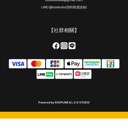
lsdstudio666@gmail.com
LINE/@lsdstudio(預約取貨請加)
【社群相關】
Powered by SHOPLINE & L.S.D STUDIO
立即購買