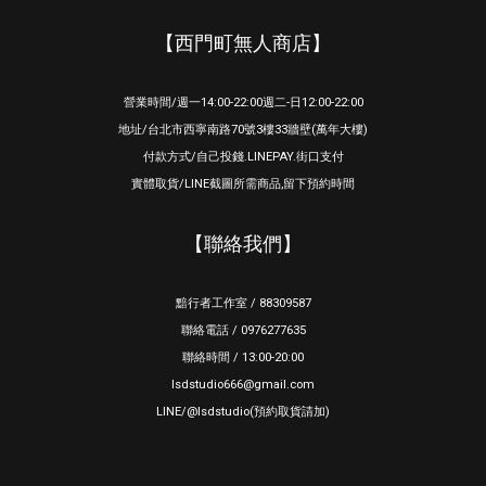
【西門町無人商店】
營業時間/週一14:00-22:00週二-日12:00-22:00
地址/台北市西寧南路70號3樓33牆壁(萬年大樓)
付款方式/自己投錢.LINEPAY.街口支付
實體取貨/LINE截圖所需商品,留下預約時間
【聯絡我們】
黯行者工作室 / 88309587
聯絡電話 / 0976277635
聯絡時間 / 13:00-20:00
lsdstudio666@gmail.com
LINE/@lsdstudio(預約取貨請加)