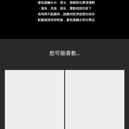
・避免接觸水分、香水、酒精與化學清潔劑
・溫泉、洗澡、游泳、運動前請先取下
・長時間不配戴時，請擦拭乾淨後密封保存
・配戴後請保持乾燥，避免接觸水與化學品
您可能喜歡...