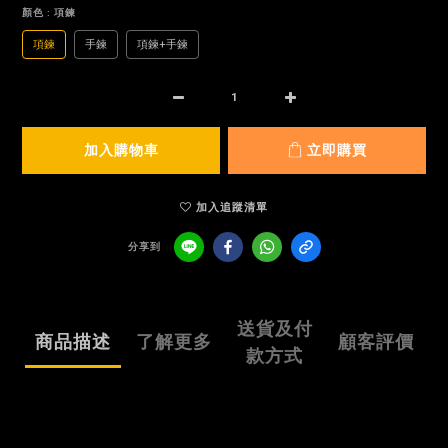
顏色
: 項鍊
項鍊
手鍊
項鍊+手鍊
加入購物車
立即購買
加入追蹤清單
分享到
送貨及付
商品描述
了解更多
顧客評價
款方式