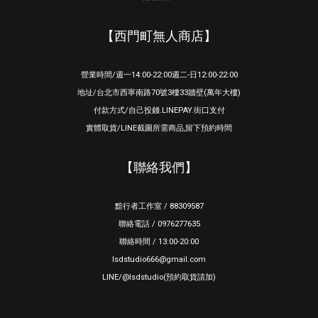
【西門町無人商店】
營業時間/週一14:00-22:00週二-日12:00-22:00
地址/台北市西寧南路70號3樓33牆壁(萬年大樓)
付款方式/自己投錢.LINEPAY.街口支付
實體取貨/LINE截圖所需商品,留下預約時間
【聯絡我們】
黯行者工作室 / 88309587
聯絡電話 / 0976277635
聯絡時間 / 13:00-20:00
lsdstudio666@gmail.com
LINE/@lsdstudio(預約取貨請加)