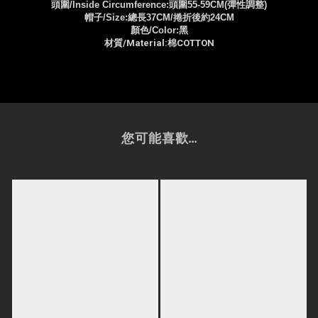
頭圍/
Inside Circumference:
頭圍55-59CM(彈性調整)
帽子/Size:
總長37CM/捲折後約24CM
顏色/Color:黑
材質/
Material:棉COTTON
您可能喜歡...