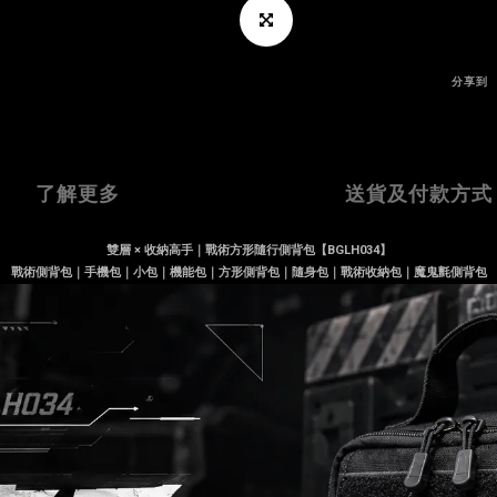
分享到
了解更多
送貨及付款方式
雙層 × 收納高手｜戰術方形隨行側背包【BGLH034】
戰術側背包｜手機包｜小包｜機能包｜方形側背包｜隨身包｜戰術收納包｜魔鬼氈側背包