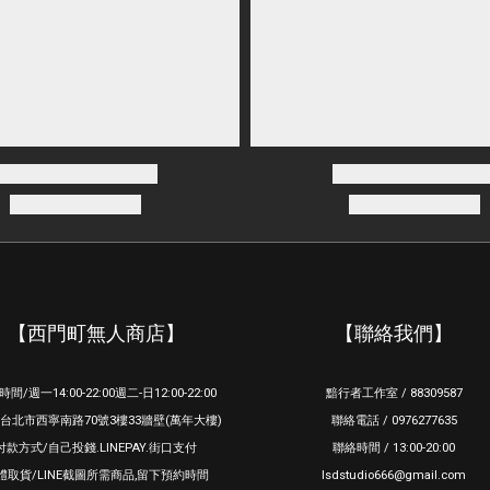
【西門町無人商店】
【聯絡我們】
間/週一14:00-22:00週二-日12:00-22:00
黯行者工作室 / 88309587
/台北市西寧南路70號3樓33牆壁(萬年大樓)
聯絡電話 / 0976277635
付款方式/自己投錢.LINEPAY.街口支付
聯絡時間 / 13:00-20:00
體取貨/LINE截圖所需商品,留下預約時間
lsdstudio666@gmail.com