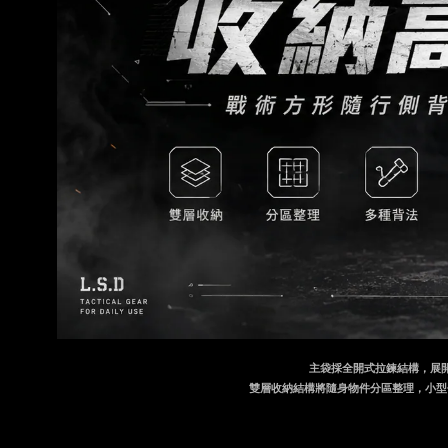
主袋採全開式拉鍊結構，展
雙層收納結構將隨身物件分區整理，小型