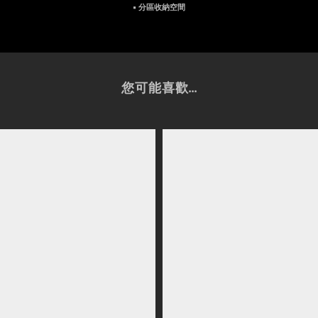
▪ 分區收納空間
您可能喜歡...