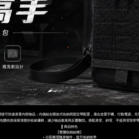
開後可快速查看內部物品；內側結合開放式收納與固定帶配置，適合放置手機、行動電源、充
包體依然保留清楚的收納邏輯，減少物品散落與反覆翻找。搭配肩背、斜背、手提與背部穿
▌商品特色
【雙層收納結構】
▪ 分區整理隨身物件，提升收納效率