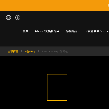
首頁
🔥New/火熱新品🔥
所有商品
⚡設計襪款/sock
全部商品
⚡包/Bag
Shoulder bag/側背包