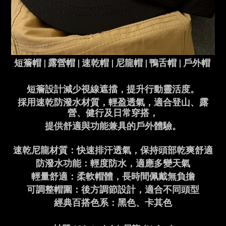
短簷帽 | 露營帽 | 速乾帽 | 尼龍帽 | 鴨舌帽 | 戶外帽
短簷設計減少視線遮擋，提升行動靈活度。
採用速乾防潑水材質，輕盈透氣，適合登山、露
營、健行及日常穿搭，
提供舒適與功能兼具的戶外體驗。
速乾尼龍材質：快速排汗透氣，保持頭部乾爽舒適
防潑水功能：輕度防水，適應多變天氣
輕量舒適：柔軟帽體，長時間佩戴無負擔
可調整帽圍：後方調節設計，適合不同頭型
經典百搭色系：黑色、卡其色