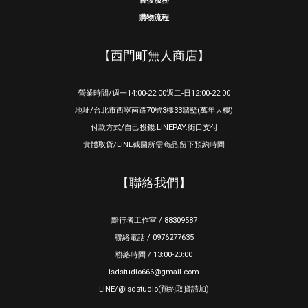
售後服務
購物流程
【西門町無人商店】
營業時間/週一14:00-22:00週二-日12:00-22:00
地址/台北市西寧南路70號3樓33牆壁(萬年大樓)
付款方式/自己投錢.LINEPAY.街口支付
實體取貨/LINE截圖所需商品,留下預約時間
【聯絡我們】
黯行者工作室 / 88309587
聯絡電話 / 0976277635
聯絡時間 / 13:00-20:00
lsdstudio666@gmail.com
LINE/@lsdstudio(預約取貨請加)