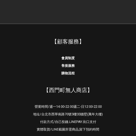
【顧客服務】
會員制度
售後服務
購物流程
【西門町無人商店】
營業時間/週一14:00-22:00週二-日12:00-22:00
地址/台北市西寧南路70號3樓33牆壁(萬年大樓)
付款方式/自己投錢.LINEPAY.街口支付
實體取貨/LINE截圖所需商品,留下預約時間