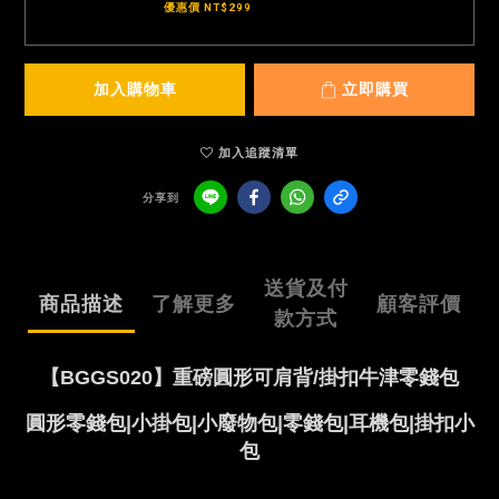
優惠價 NT$299
加入購物車
立即購買
加入追蹤清單
分享到
送貨及付
商品描述
了解更多
顧客評價
款方式
【BGGS020】重磅圓形可肩背/掛扣牛津零錢包
圓形零錢包|小掛包|小廢物包|零錢包|耳機包|掛扣小
包