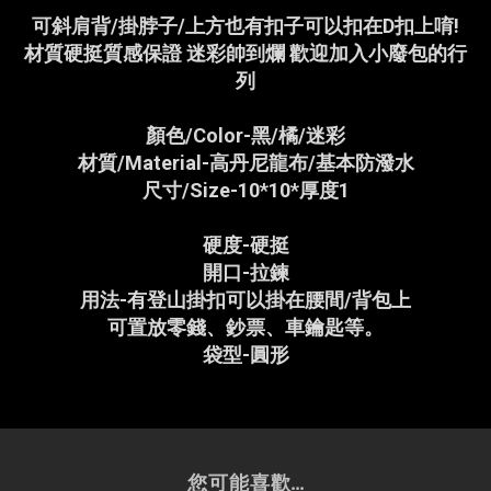
可斜肩背/掛脖子/上方也有扣子可以扣在D扣上唷!
材質硬挺質感保證 迷彩帥到爛 歡迎加入小廢包的行
列
顏色/Color-黑/橘/迷彩
材質/Material-高丹尼龍布/基本防潑水
尺寸/Size-10*10*厚度1
硬度-硬挺
開口-拉鍊
用法-有登山掛扣可以掛在腰間/背包上
可置放零錢、鈔票、車鑰匙等。
袋型-圓形
您可能喜歡...