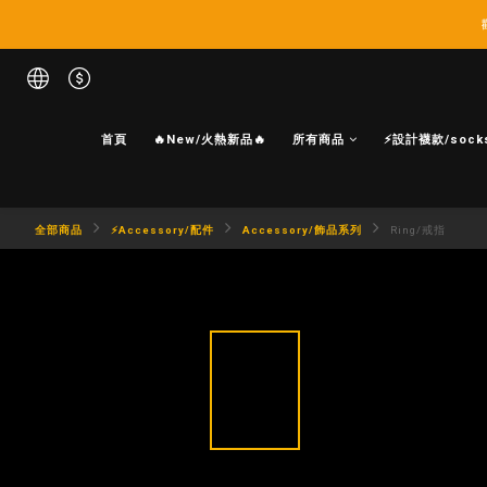
首頁
🔥New/火熱新品🔥
所有商品
⚡設計襪款/sock
全部商品
⚡Accessory/配件
Accessory/飾品系列
Ring/戒指