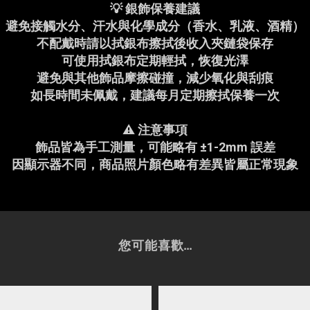
💡 銀飾保養建議
避免接觸水分、汗水與化學成分（香水、乳液、酒精）
不配戴時請以拭銀布擦拭後收入夾鏈袋保存
可使用拭銀布定期輕拭，恢復光澤
避免與其他飾品摩擦碰撞，減少氧化與刮痕
如長時間未佩戴，建議每月定期擦拭保養一次
⚠️ 注意事項
飾品皆為手工測量，可能略有 ±1-2mm 誤差
因顯示器不同，商品照片顏色略有差異皆屬正常現象
您可能喜歡...