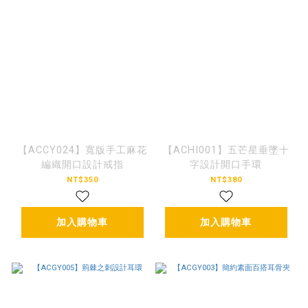
【ACCY024】寬版手工麻花
【ACHI001】五芒星垂墜十
編織開口設計戒指
字設計開口手環
NT$350
NT$380
加入購物車
加入購物車