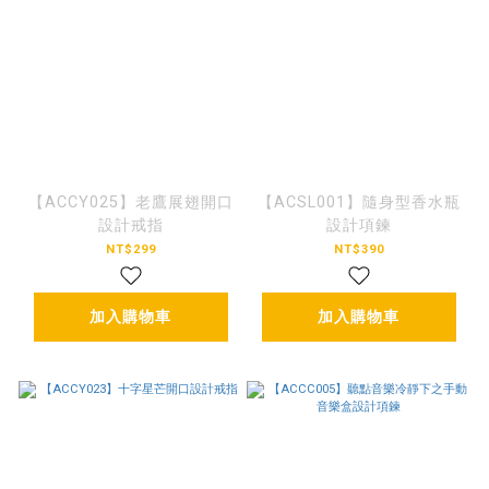
【ACCY025】老鷹展翅開口
【ACSL001】隨身型香水瓶
設計戒指
設計項鍊
NT$299
NT$390
加入購物車
加入購物車