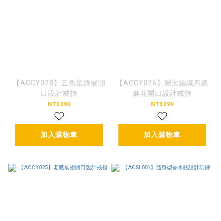
【ACCY028】五角星鑲嵌開
【ACCY026】層次編織四線
口設計戒指
麻花開口設計戒指
NT$390
NT$299
加入購物車
加入購物車