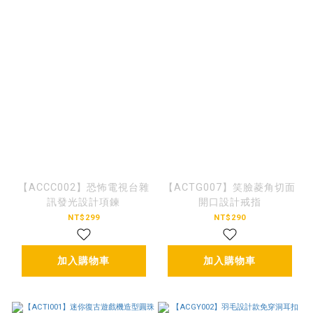
【ACCC002】恐怖電視台雜
【ACTG007】笑臉菱角切面
訊發光設計項鍊
開口設計戒指
NT$299
NT$290
加入購物車
加入購物車