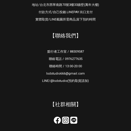
地址/台北市西寧南路70號3樓33牆壁(萬年大樓)
付款方式/自己投錢.LINEPAY.街口支付
實體取貨/LINE截圖所需商品,留下預約時間
【聯絡我們】
黯行者工作室 / 88309587
聯絡電話 / 0976277635
聯絡時間 / 13:00-20:00
lsdstudio666@gmail.com
LINE/@lsdstudio(預約取貨請加)
【社群相關】