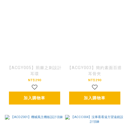
【ACGY005】荊棘之刺設計
【ACGY003】簡約素面百搭
耳環
耳骨夾
NT$290
NT$290
加入購物車
加入購物車