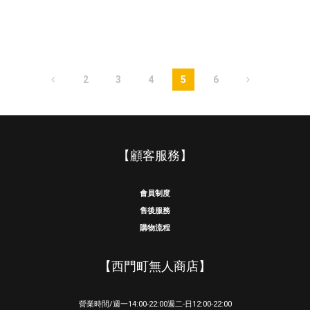
2
3
4
5
6
【顧客服務】
會員制度
售後服務
購物流程
【西門町無人商店】
營業時間/週一14:00-22:00週二-日12:00-22:00