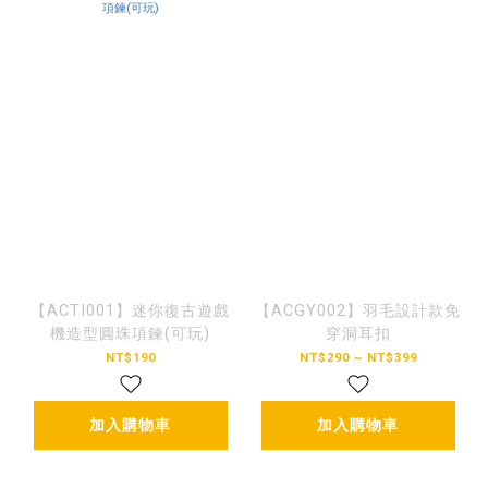
【ACTI001】迷你復古遊戲
【ACGY002】羽毛設計款免
機造型圓珠項鍊(可玩)
穿洞耳扣
NT$190
NT$290 ~ NT$399
加入購物車
加入購物車