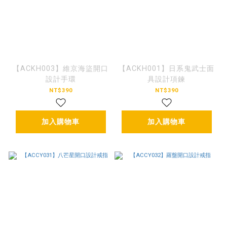
【ACKH003】維京海盜開口
【ACKH001】日系鬼武士面
設計手環
具設計項鍊
NT$390
NT$390
加入購物車
加入購物車